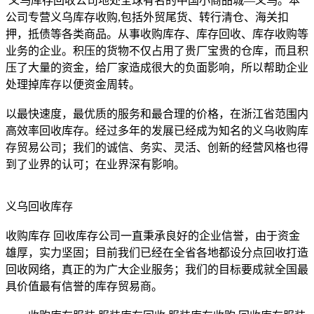
义乌库存回收公司地处全球有名的中国小商品城—义乌。本
公司专营义乌库存收购,包括外贸尾货、转行清仓、海关扣
押，抵债等各类商品。从事收购库存、库存回收、库存收购等
业务的企业。积压的货物不仅占用了贵厂宝贵的仓库，而且积
压了大量的资金，给厂家造成很大的负面影响，所以帮助企业
处理掉库存以便资金周转。
以最快速度，最优质的服务和最合理的价格，在浙江省范围内
高效率回收库存。经过多年的发展已经成为知名的义乌收购库
存贸易公司；我们的诚信、务实、灵活、创新的经营风格也得
到了业界的认可；在业界深有影响。
义乌回收库存
收购库存 回收库存公司一直秉承良好的企业信誉，由于资金
雄厚，实力坚固；目前我们已经在全省各地都设分点回收打造
回收网络，真正的为广大企业服务；我们的目标要成就全国最
具价值最有信誉的库存贸易商。