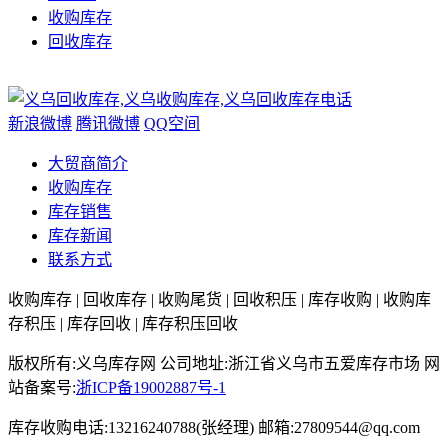
收购库存
回收库存
新浪微博
腾讯微博
QQ空间
大贸商简介
收购库存
库存销售
库存新闻
联系方式
收购库存 | 回收库存 | 收购尾货 | 回收积压 | 库存收购 | 收购库
存积压 | 库存回收 | 库存积压回收
版权所有:义乌库存网 公司地址:浙江省义乌市五爱库存市场
网
站备案号:
浙ICP备19002887号-1
库存收购电话:13216240788(张经理) 邮箱:27809544@qq.com