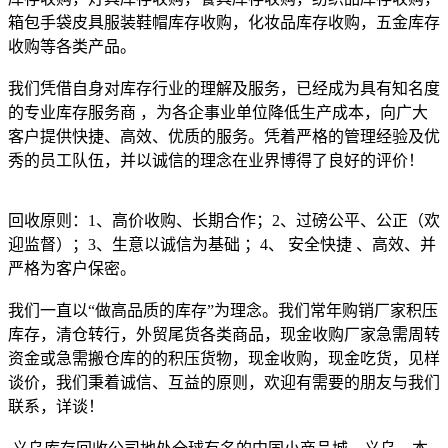
箱包手袋皮具服装鞋帽库存收购，化妆品库存收购，五金库存
收购等各类产品。
我们凭借自身对库存行业的理解及服务，已经成为具有知名度
的专业库存服务商 ，为各企事业单位降低生产成本，向广大
客户提供快捷、高效、优质的服务。凭着严格的管理经验及优
秀的员工队伍，并以诚信的理念在业界博得了良好的评价！
回收原则：1、高价收购、长期合作；2、过磅公平、公正（欢
迎监督）；3、生意以诚信为基础 ；4、 安全快捷 、高效、并
严格为客户保密。
我们一直以“做高品质的库存”为理念。我们常年购销厂家积压
库存，清仓转行，外贸尾货各类商品，现金收购厂家急需周转
资金或急需搬仓库的的积压货物，现金收购，现金吃货，见样
谈价，我们秉着诚信、互益的原则，欢迎有需要的朋友与我们
联系，详谈！