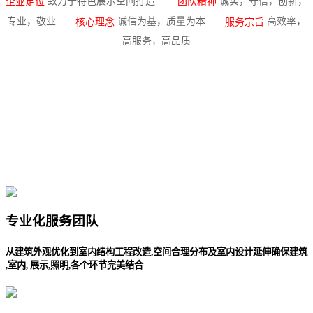
致力于特色展示空间打造
诚实，守信，创新，
企业定位
团队精神
专业，敬业
诚信为基，质量为本
高效率，
核心理念
服务宗旨
高服务，高品质
专业化服务团队
从建筑外观优化到室内结构工程改造,空间合理分布及室内设计延伸确保建筑
,室内, 展示,照明,各个环节完美结合