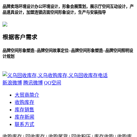
品牌卖场环境设计办公环境设计，形象会展策划，展示厅空间互动设计，产
品道具设计，加盟连锁店面空间形象设计，生产与安装指导
根据客户需求
品牌空间形象塑造--品牌空间故事定位--品牌空间形象塑造--品牌空间照明设
计规划
新浪微博
腾讯微博
QQ空间
大贸商简介
收购库存
库存销售
库存新闻
联系方式
收购库存 | 回收库存 | 收购尾货 | 回收积压 | 库存收购 | 收购库